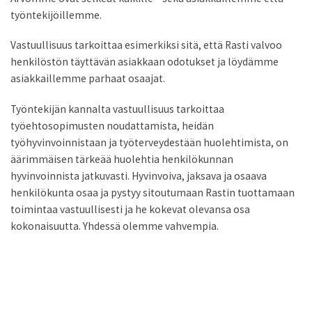
työntekijöillemme.
Vastuullisuus tarkoittaa esimerkiksi sitä, että Rasti valvoo
henkilöstön täyttävän asiakkaan odotukset ja löydämme
asiakkaillemme parhaat osaajat.
Työntekijän kannalta vastuullisuus tarkoittaa
työehtosopimusten noudattamista, heidän
työhyvinvoinnistaan ja työterveydestään huolehtimista, on
äärimmäisen tärkeää huolehtia henkilökunnan
hyvinvoinnista jatkuvasti. Hyvinvoiva, jaksava ja osaava
henkilökunta osaa ja pystyy sitoutumaan Rastin tuottamaan
toimintaa vastuullisesti ja he kokevat olevansa osa
kokonaisuutta. Yhdessä olemme vahvempia.