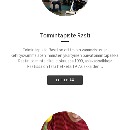
Toimintapiste Rasti
Toimintapiste Rasti on eri tavoin vammaisten ja
kehitysvammaisten ihmisten yksityinen päivätoimintapaikka.
Rastin toiminta alkoi elokuussa 1999, asiakaspaikkoja
Rastissa on tällä hetkellä 19. Asiakkaiden ...
LUE LISÄÄ